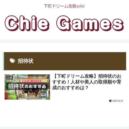
招待状
【下町ドリーム攻略】招待状のお
人材
すすめ！人材や美人の取得順や育
成のおすすめは？
2023.03.12