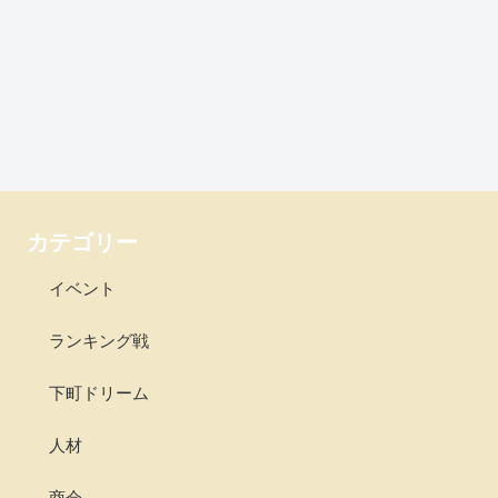
カテゴリー
イベント
ランキング戦
下町ドリーム
人材
商会