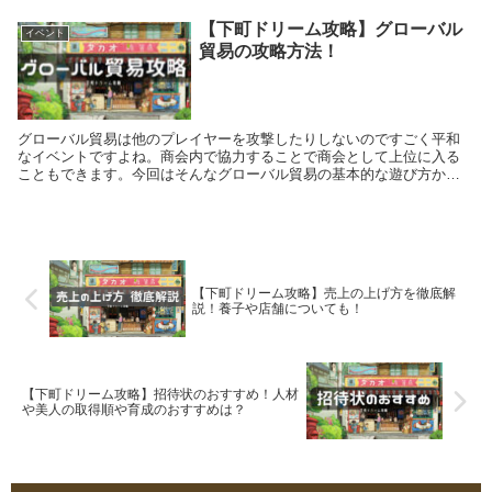
【下町ドリーム攻略】グローバル
イベント
貿易の攻略方法！
グローバル貿易は他のプレイヤーを攻撃したりしないのですごく平和
なイベントですよね。商会内で協力することで商会として上位に入る
こともできます。今回はそんなグローバル貿易の基本的な遊び方から
プレイのコツまで解説していきます。 【下町ドリーム攻略...
【下町ドリーム攻略】売上の上げ方を徹底解
説！養子や店舗についても！
【下町ドリーム攻略】招待状のおすすめ！人材
や美人の取得順や育成のおすすめは？