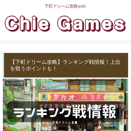
【下町ドリーム攻略】ランキング戦情報！上位
を狙うポイントも！
ランキング戦