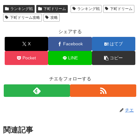
ランキング戦
下町ドリーム
ランキング戦
下町ドリーム
下町ドリーム攻略
攻略
シェアする
X
Facebook
はてブ
Pocket
LINE
コピー
チエをフォローする
チエ
関連記事