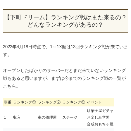
【下町ドリーム】ランキング戦はまた来るの？
どんなランキングがあるの？
2023年4月18日時点で、1～1X鯖は13回ランキング戦が来ていま
す。
オープンしたばかりのサーバーだとまだ来ていないランキング
戦もあると思いますが、まずは今までのランキング戦の一覧が
こちら。
順番
ランキング①
ランキング②
ランキング③
イベント
駄菓子屋ガチャ
1
収入
車の修理屋
ステージ
お楽しみ学習
合成おもちゃ屋