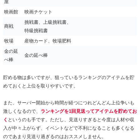
屋
映画館
映画チケット
挑戦書、上級挑戦書、
商戦
特級挑戦書
牧場
産物カード、牧場肥料
金の延
金の延べ棒
べ棒
貯める物は多いですが、狙っているランキングのアイテムを貯
めておくと上位を取りやすいです。
また、サーバー開始から時間が経つにつれどんどん上位争いも
激しくなるので、
ランキングを1回見送ってアイテムを貯めてお
く
というのも手です。ただし、見送りすぎると今度は人材や収
入が中々上がらず、イベントなどで不利になることも多くなる
のであまり見送り過ぎるのはおススメしません。