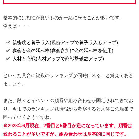
基本的には相性が良いものが一緒に来ることが多いです。
例えば・・・
親密度と養子収入(親密アップで養子収入もアップ)
宴会と金の延べ棒(宴会参加に金の延べ棒を使用)
人材と商戦(人材アップで商戦撃破数アップ)
といった具合に複数のランキングが同時に来る、と覚えておき
ましょう。
また、段々とイベントの順番や組み合わせが固定されてきてお
り、今までのランキング戦情報から考察すると大体この順番で
回っていくようですね。
※2023年6月現在、2番目と5番目が逆になっています。順番は
変わることが多いですが、組み合わせは基本的に同じです。